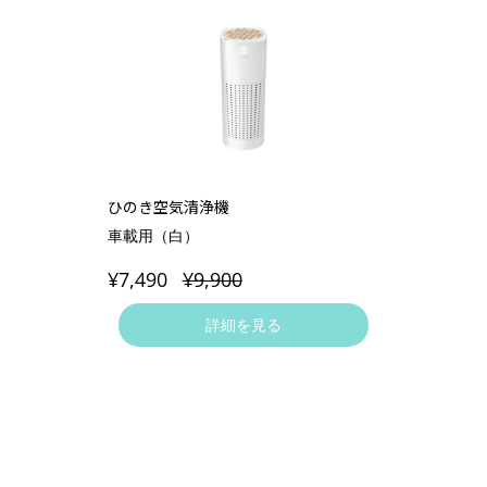
ひのき空気清浄機
車載用（白）
¥7,490
¥9,900
詳細を見る