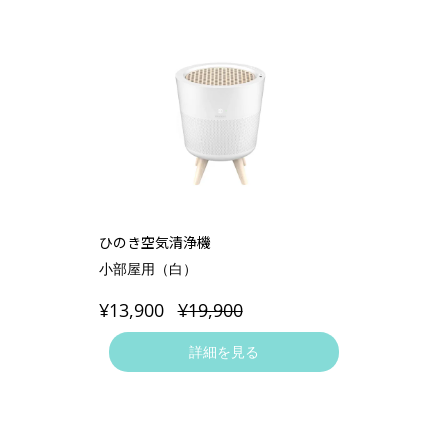
ひのき空気清浄機
小部屋用（白）
¥13,900
¥19,900
詳細を見る