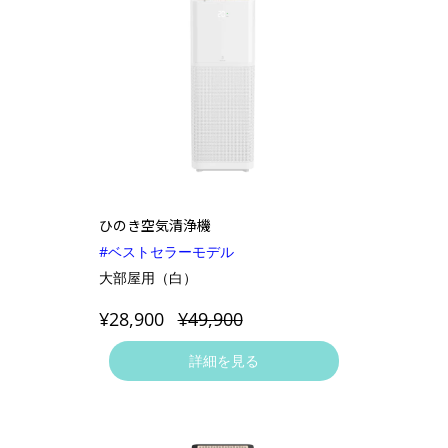
ひのき空気清浄機
#ベストセラー
モデル
大部屋用（白）
¥28,900
¥49,900
詳細を見る